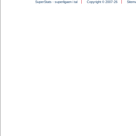
SuperStats - superligaen i tal
Copyright © 2007-26
Sitem