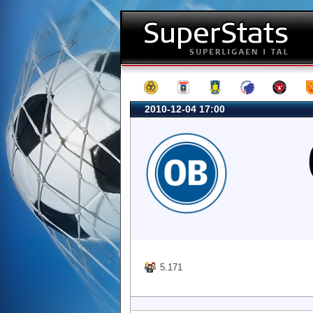
2010-12-04 17:00
5.171