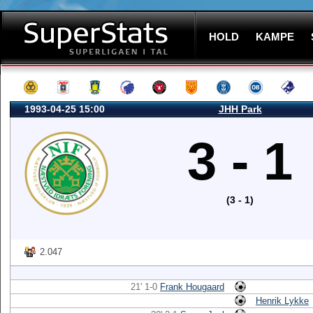
HOLD
KAMPE
1993-04-25 15:00
JHH Park
3 - 1
(3 - 1)
2.047
21' 1-0
Frank Hougaard
Henrik Lykke