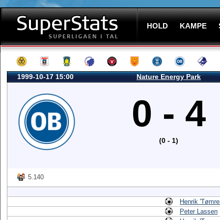
HOLD
KAMPE
1999-10-17 15:00
Nature Energy Park
0 - 4
(0 - 1)
5.140
Henrik 'Tømre
Peter Lassen