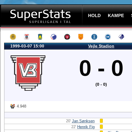
HOLD
KAMPE
1999-03-07 15:00
Vejle Stadion
0 - 0
(0 - 0)
4.948
20'
Jan Sønksen
22'
Henrik Fig