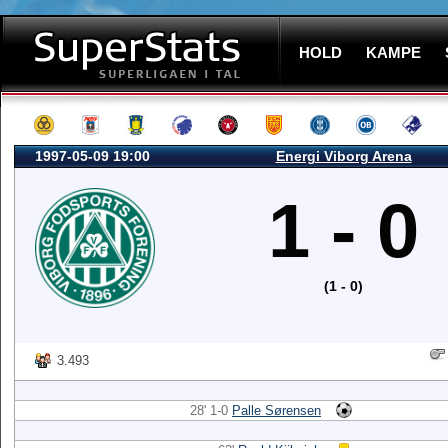
HOLD
KAMPE
1997-05-09 19:00
Energi Viborg Arena
1 - 0
(1 - 0)
3.493
28' 1-0
Palle Sørensen