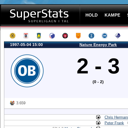
HOLD
KAMPE
1997-05-04 15:00
Nature Energy Park
2 - 3
(0 - 2)
3.659
Chris Herman
Peter Frank