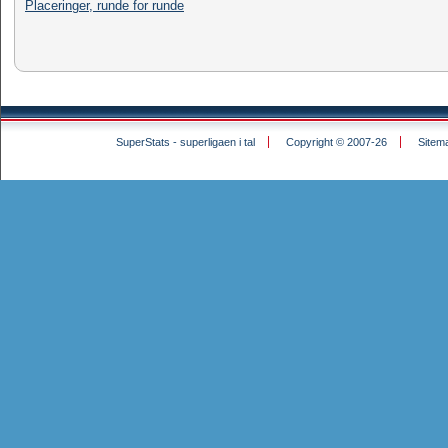
Placeringer, runde for runde
SuperStats - superligaen i tal
Copyright © 2007-26
Sitem