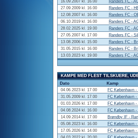
16.09.2007 kl. 16.00
Randers FC - A
27.09.2009 kl. 16.00
Randers FC - H
12.08.2007 kl. 16.00
Randers FC - O
06.10.2019 kl. 16.00
Randers FC - A
28.02.2025 kl. 19.00
Randers FC - A
27.05.2007 kl. 17.00
Randers FC - Si
13.08.2006 kl. 15.00
Randers FC - B
31.05.2015 kl. 16.00
Randers FC - B
13.03.2023 kl. 19.00
Randers FC - A
KAMPE MED FLEST TILSKUERE, UD
Dato
Kamp
04.06.2023 kl. 17.00
FC København -
31.05.2009 kl. 17.00
FC København -
01.03.2026 kl. 17.00
FC København -
04.08.2024 kl. 16.00
FC København -
14.09.2014 kl. 17.00
Brøndby IF - Ra
05.08.2023 kl. 16.00
FC København -
17.05.2026 kl. 14.00
FC København -
04.03.2022 kl. 20.00
FC København -