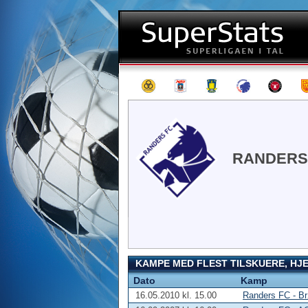
RANDERS
KAMPE MED FLEST TILSKUERE, HJ
Dato
Kamp
16.05.2010 kl. 15.00
Randers FC - B