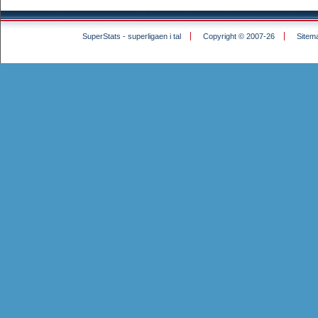
SuperStats - superligaen i tal
Copyright © 2007-26
Sitem