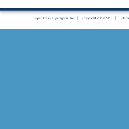
SuperStats - superligaen i tal
Copyright © 2007-26
Sitem