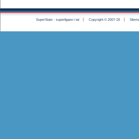
SuperStats - superligaen i tal
Copyright © 2007-26
Sitem