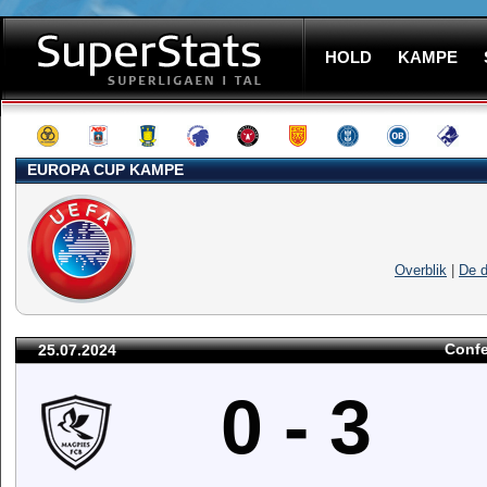
HOLD
KAMPE
EUROPA CUP KAMPE
Overblik
|
De d
Confe
25.07.2024
0 - 3