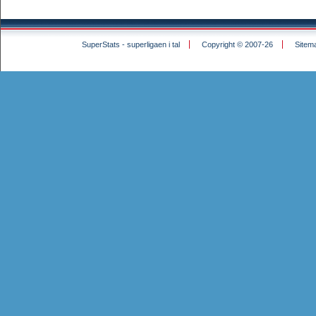
SuperStats - superligaen i tal
Copyright © 2007-26
Sitem