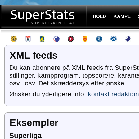
HOLD
KAMPE
XML feeds
Du kan abonnere på XML feeds fra SuperSt
stillinger, kampprogram, topscorere, karantæn
osv., osv. Det skræddersys efter ønske.
Ønsker du yderligere info,
kontakt redaktio
Eksempler
Superliga