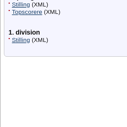
Stilling
(XML)
Topscorere
(XML)
1. division
Stilling
(XML)