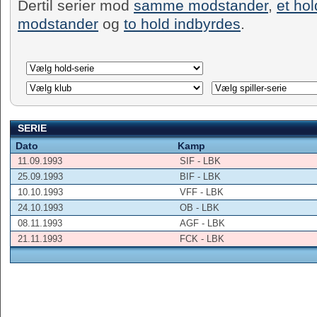
Dertil serier mod
samme modstander
,
et ho
modstander
og
to hold indbyrdes
.
SERIE
Dato
Kamp
11.09.1993
SIF - LBK
25.09.1993
BIF - LBK
10.10.1993
VFF - LBK
24.10.1993
OB - LBK
08.11.1993
AGF - LBK
21.11.1993
FCK - LBK