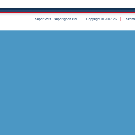
SuperStats - superligaen i tal
Copyright © 2007-26
Sitem