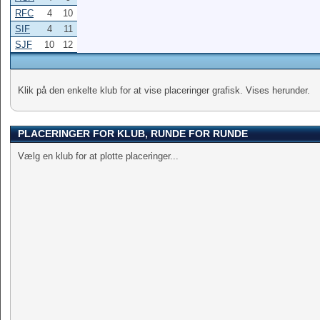
RFC
4
10
SIF
4
11
SJF
10
12
Klik på den enkelte klub for at vise placeringer grafisk. Vises herunder.
PLACERINGER FOR KLUB, RUNDE FOR RUNDE
Vælg en klub for at plotte placeringer...