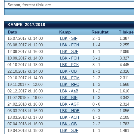
Sæson, færrest tilskuere
KAMPE, 2017/2018
Dato
Kamp
Resultat
Tilskue
16.07.2017 kl. 14.00
LBK - SIF
2 - 1
1.387
06.08.2017 kl. 12.00
LBK - FCN
1 - 4
2.255
12.08.2017 kl. 16.00
LBK - SJF
1 - 1
2.089
10.09.2017 kl. 14.00
LBK - FCH
3 - 1
3.327
01.10.2017 kl. 18.00
LBK - FCK
3 - 1
4.445
22.10.2017 kl. 14.00
LBK - OB
1 - 1
2.316
29.10.2017 kl. 14.00
LBK - FCM
2 - 2
2.311
19.11.2017 kl. 12.00
LBK - RFC
1 - 3
1.568
02.12.2017 kl. 16.00
LBK - AaB
1 - 2
1.610
11.02.2018 kl. 18.00
LBK - BIF
1 - 3
3.342
24.02.2018 kl. 16.00
LBK - AGF
0 - 0
2.314
03.03.2018 kl. 16.00
LBK - HOB
0 - 3
1.056
18.03.2018 kl. 17.00
LBK - ACH
1 - 1
2.105
07.04.2018 kl. 16.00
LBK - OB
2 - 2
1.783
19.04.2018 kl. 18.00
LBK - SJF
1 - 1
1.491