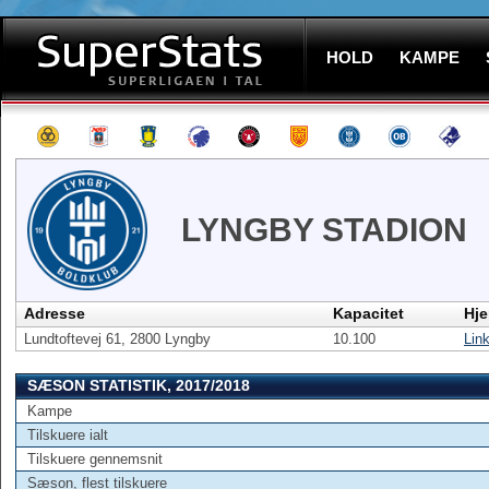
HOLD
KAMPE
LYNGBY STADION
Adresse
Kapacitet
Hj
Lundtoftevej 61, 2800 Lyngby
10.100
Lin
SÆSON STATISTIK, 2017/2018
Kampe
Tilskuere ialt
Tilskuere gennemsnit
Sæson, flest tilskuere