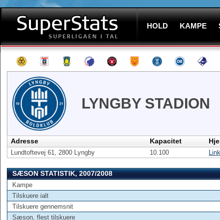
HOLD
KAMPE
LYNGBY STADION
Adresse
Kapacitet
Hj
Lundtoftevej 61, 2800 Lyngby
10.100
Lin
SÆSON STATISTIK, 2007/2008
Kampe
Tilskuere ialt
Tilskuere gennemsnit
Sæson, flest tilskuere