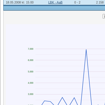
18.05.2008 kl. 15.00
LBK - AaB
0 - 2
2.158
7,000
6,000
5,000
4,000
3,000