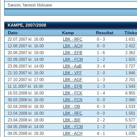
Sæson, færrest tilskuere
KAMPE, 2007/2008
Dato
Kamp
Resultat
Tilsk
22.07.2007 kl. 16.00
LBK - RFC
0 - 3
1.631
12.08.2007 kl. 16.00
LBK - ACH
0 - 0
2.422
20.08.2007 kl. 19.00
LBK - EFB
1 - 6
2.362
02.09.2007 kl. 14.00
LBK - FCM
1 - 2
1.825
23.09.2007 kl. 14.00
LBK - AaB
3 - 4
2.727
21.10.2007 kl. 16.00
LBK - VFF
2 - 0
1.846
27.10.2007 kl. 17.00
LBK - AGF
1 - 3
2.701
11.11.2007 kl. 16.00
LBK - EFB
1 - 3
1.543
16.03.2008 kl. 16.00
LBK - FCK
1 - 4
6.955
30.03.2008 kl. 16.00
LBK - FCN
0 - 0
2.066
02.04.2008 kl. 18.30
LBK - OB
0 - 3
1.533
13.04.2008 kl. 16.00
LBK - RFC
0 - 0
1.501
23.04.2008 kl. 18.00
LBK - BIF
2 - 2
5.577
04.05.2008 kl. 14.00
LBK - FCM
1 - 2
1.714
08.05.2008 kl. 18.30
LBK - ACH
4 - 1
1.035