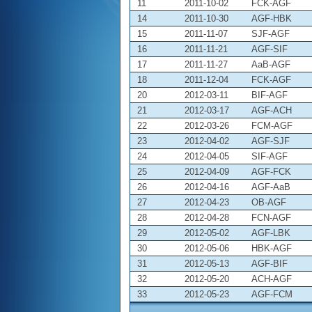
11
2011-10-02
FCK-AGF
14
2011-10-30
AGF-HBK
15
2011-11-07
SJF-AGF
16
2011-11-21
AGF-SIF
17
2011-11-27
AaB-AGF
18
2011-12-04
FCK-AGF
20
2012-03-11
BIF-AGF
21
2012-03-17
AGF-ACH
22
2012-03-26
FCM-AGF
23
2012-04-02
AGF-SJF
24
2012-04-05
SIF-AGF
25
2012-04-09
AGF-FCK
26
2012-04-16
AGF-AaB
27
2012-04-23
OB-AGF
28
2012-04-28
FCN-AGF
29
2012-05-02
AGF-LBK
30
2012-05-06
HBK-AGF
31
2012-05-13
AGF-BIF
32
2012-05-20
ACH-AGF
33
2012-05-23
AGF-FCM