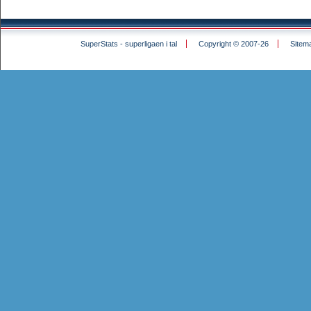
SuperStats - superligaen i tal
Copyright © 2007-26
Sitem