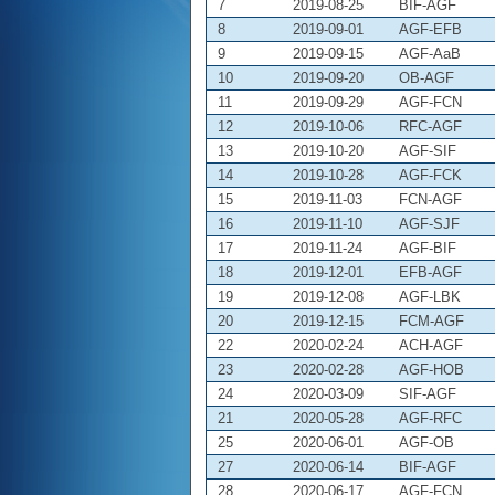
7
2019-08-25
BIF-AGF
8
2019-09-01
AGF-EFB
9
2019-09-15
AGF-AaB
10
2019-09-20
OB-AGF
11
2019-09-29
AGF-FCN
12
2019-10-06
RFC-AGF
13
2019-10-20
AGF-SIF
14
2019-10-28
AGF-FCK
15
2019-11-03
FCN-AGF
16
2019-11-10
AGF-SJF
17
2019-11-24
AGF-BIF
18
2019-12-01
EFB-AGF
19
2019-12-08
AGF-LBK
20
2019-12-15
FCM-AGF
22
2020-02-24
ACH-AGF
23
2020-02-28
AGF-HOB
24
2020-03-09
SIF-AGF
21
2020-05-28
AGF-RFC
25
2020-06-01
AGF-OB
27
2020-06-14
BIF-AGF
28
2020-06-17
AGF-FCN