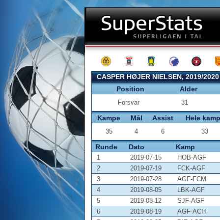
CASPER HØJER NIELSEN, 2019/2020
Position
Alder
Forsvar
31
Kampe
Mål
Assist
Hele kam
35
4
6
33
Runde
Dato
Kamp
1
2019-07-15
HOB-AGF
2
2019-07-19
FCK-AGF
3
2019-07-28
AGF-FCM
4
2019-08-05
LBK-AGF
5
2019-08-12
SJF-AGF
6
2019-08-19
AGF-ACH