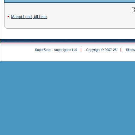
Marco Lund, all-time
SuperStats - superligaen i tal
Copyright © 2007-26
Sitem