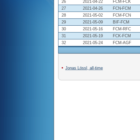
26
2021-04-22
FCM-FCK
27
2021-04-26
FCN-FCM
28
2021-05-02
FCM-FCN
29
2021-05-09
BIF-FCM
30
2021-05-16
FCM-RFC
31
2021-05-19
FCK-FCM
32
2021-05-24
FCM-AGF
Jonas Lössl, all-time