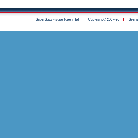
SuperStats - superligaen i tal
Copyright © 2007-26
Sitem