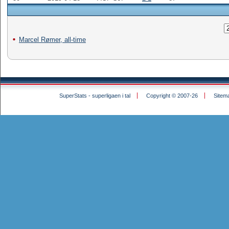
Marcel Rømer, all-time
SuperStats - superligaen i tal
Copyright © 2007-26
Sitem