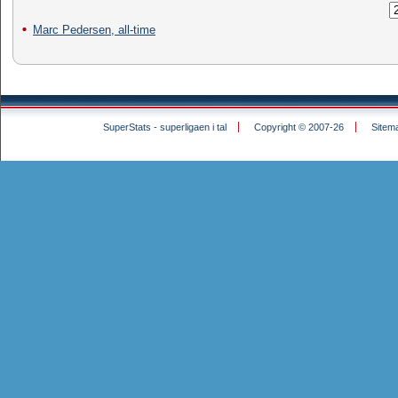
Marc Pedersen, all-time
SuperStats - superligaen i tal
Copyright © 2007-26
Sitem