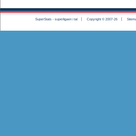
SuperStats - superligaen i tal
Copyright © 2007-26
Sitem