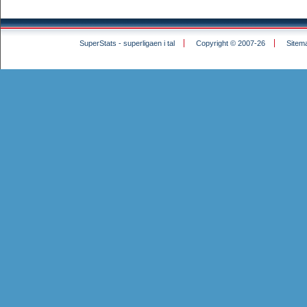
SuperStats - superligaen i tal
Copyright © 2007-26
Sitem