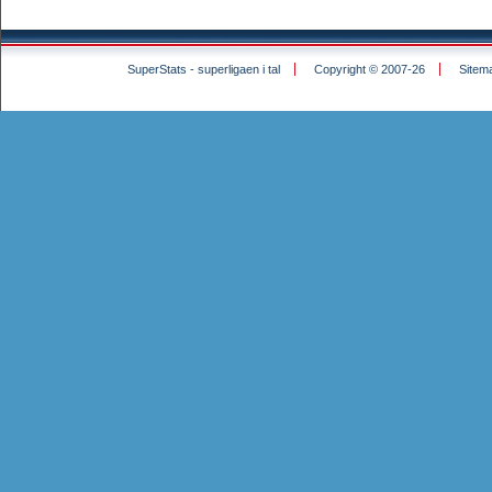
SuperStats - superligaen i tal
Copyright © 2007-26
Sitem