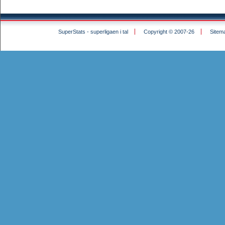
SuperStats - superligaen i tal
Copyright © 2007-26
Sitem