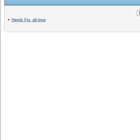
Henrik Fig, all-time