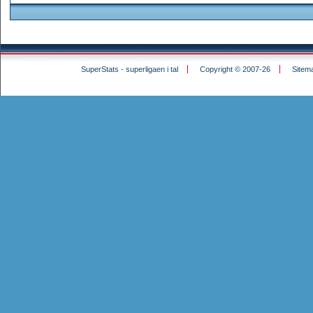
SuperStats - superligaen i tal
Copyright © 2007-26
Sitem