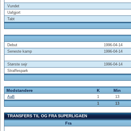
Vundet
Uafgjort
Tabt
Debut
1996-04-14
Seneste kamp
1996-04-14
Største sejr
1996-04-14
Straffespark
Modstandere
K
Min
AaB
1
13
1
13
TRANSFERS TIL OG FRA SUPERLIGAEN
Fra