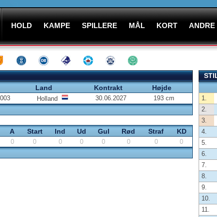
HOLD
KAMPE
SPILLERE
MÅL
KORT
ANDRE
STI
Land
Kontrakt
Højde
2003
30.06.2027
193 cm
1.
Holland
2.
3.
A
Start
Ind
Ud
Gul
Rød
Straf
KD
4.
0
0
0
0
0
0
0
0
5.
6.
7.
8.
9.
10.
11.