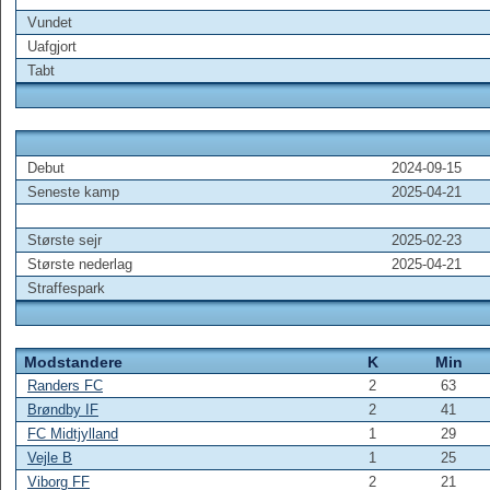
Vundet
Uafgjort
Tabt
Debut
2024-09-15
Seneste kamp
2025-04-21
Største sejr
2025-02-23
Største nederlag
2025-04-21
Straffespark
Modstandere
K
Min
Randers FC
2
63
Brøndby IF
2
41
FC Midtjylland
1
29
Vejle B
1
25
Viborg FF
2
21