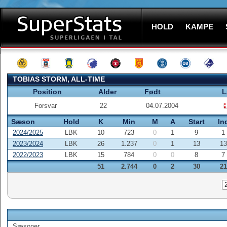
HOLD
KAMPE
TOBIAS STORM, ALL-TIME
Position
Alder
Født
L
Forsvar
22
04.07.2004
Sæson
Hold
K
Min
M
A
Start
In
2024/2025
LBK
10
723
0
1
9
1
2023/2024
LBK
26
1.237
0
1
13
13
2022/2023
LBK
15
784
0
0
8
7
51
2.744
0
2
30
21
Sæsoner