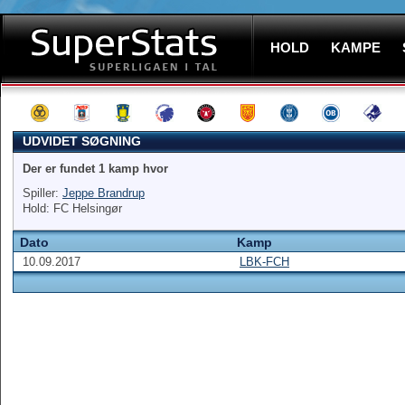
HOLD
KAMPE
UDVIDET SØGNING
Der er fundet 1 kamp hvor
Spiller:
Jeppe Brandrup
Hold: FC Helsingør
Dato
Kamp
10.09.2017
LBK-FCH