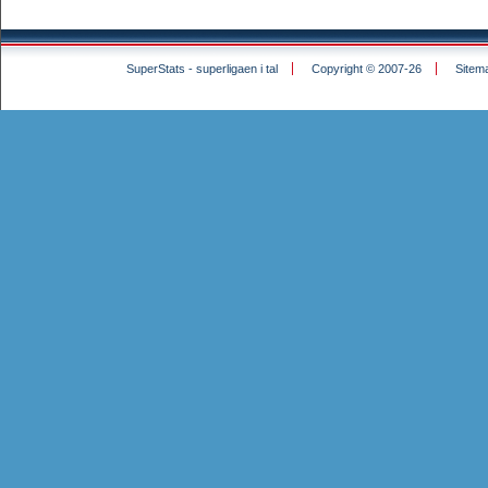
SuperStats - superligaen i tal
Copyright © 2007-26
Sitem