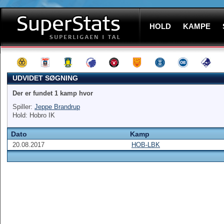
HOLD
KAMPE
UDVIDET SØGNING
Der er fundet 1 kamp hvor
Spiller:
Jeppe Brandrup
Hold: Hobro IK
Dato
Kamp
20.08.2017
HOB-LBK