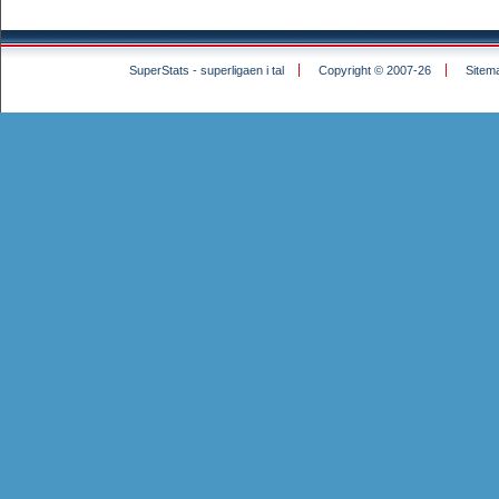
SuperStats - superligaen i tal
Copyright © 2007-26
Sitem