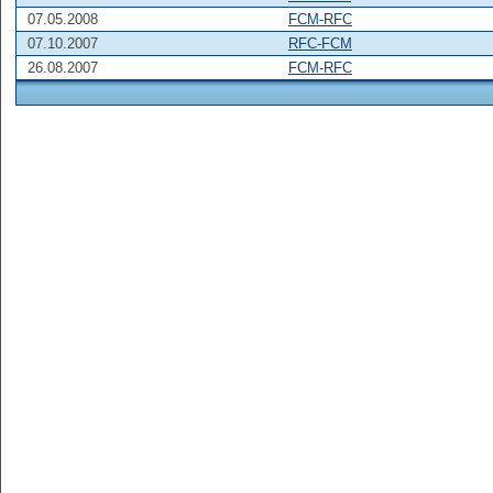
07.05.2008
FCM-RFC
07.10.2007
RFC-FCM
26.08.2007
FCM-RFC