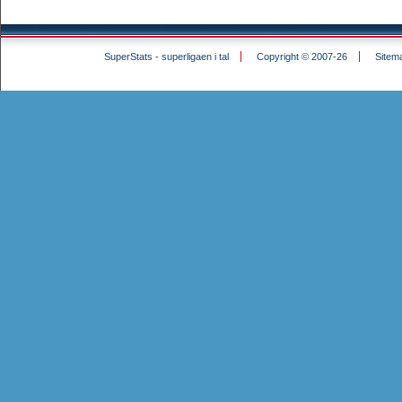
SuperStats - superligaen i tal
Copyright © 2007-26
Sitem