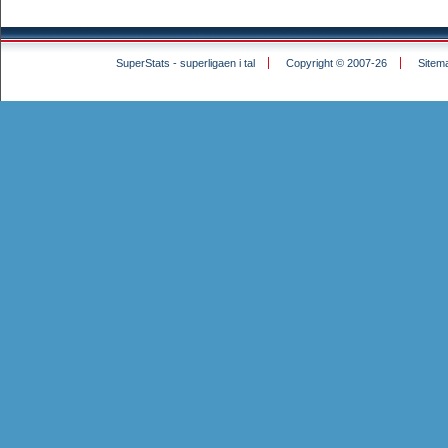
SuperStats - superligaen i tal
Copyright © 2007-26
Sitem