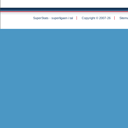
SuperStats - superligaen i tal
Copyright © 2007-26
Sitem