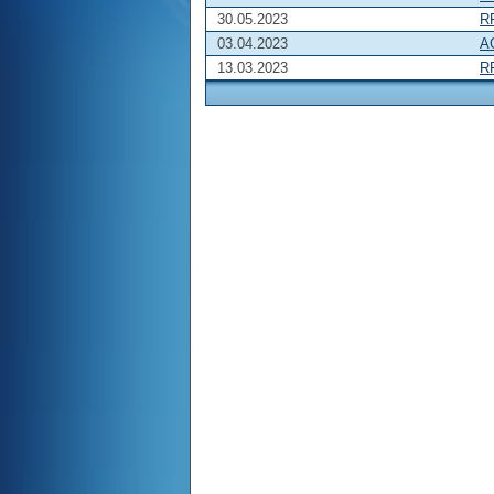
30.05.2023
R
03.04.2023
A
13.03.2023
R