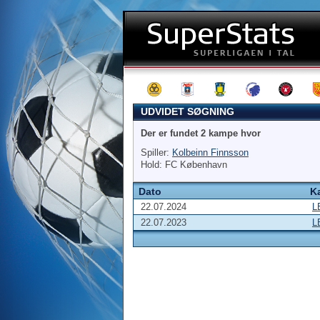
UDVIDET SØGNING
Der er fundet 2 kampe hvor
Spiller:
Kolbeinn Finnsson
Hold: FC København
Dato
K
22.07.2024
L
22.07.2023
L