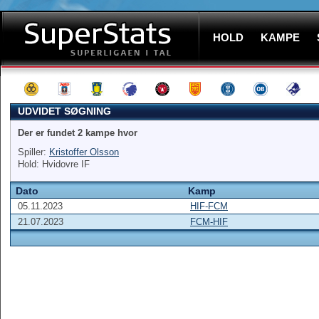
HOLD
KAMPE
UDVIDET SØGNING
Der er fundet 2 kampe hvor
Spiller:
Kristoffer Olsson
Hold: Hvidovre IF
Dato
Kamp
05.11.2023
HIF-FCM
21.07.2023
FCM-HIF