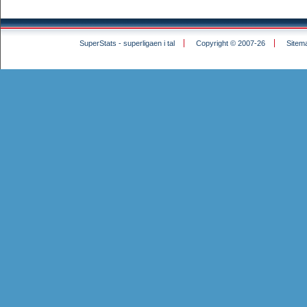
SuperStats - superligaen i tal
Copyright © 2007-26
Sitem