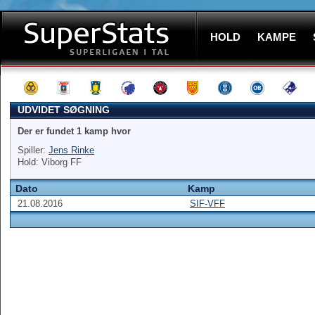
HOLD
KAMPE
UDVIDET SØGNING
Der er fundet 1 kamp hvor
Spiller:
Jens Rinke
Hold: Viborg FF
Dato
Kamp
21.08.2016
SIF-VFF