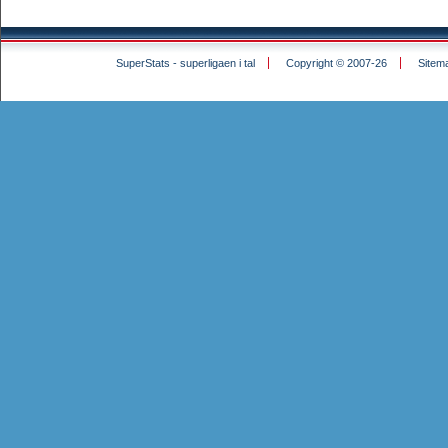
SuperStats - superligaen i tal
Copyright © 2007-26
Sitem