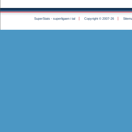
SuperStats - superligaen i tal
Copyright © 2007-26
Sitem