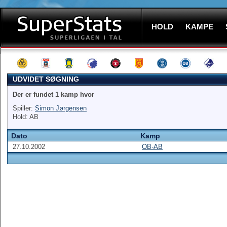
HOLD
KAMPE
UDVIDET SØGNING
Der er fundet 1 kamp hvor
Spiller:
Simon Jørgensen
Hold: AB
Dato
Kamp
27.10.2002
OB-AB