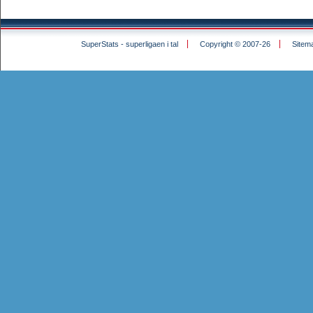
SuperStats - superligaen i tal
Copyright © 2007-26
Sitem