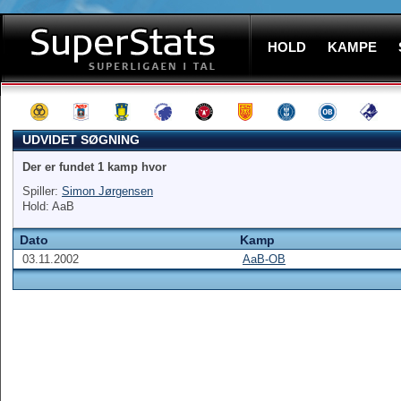
HOLD
KAMPE
UDVIDET SØGNING
Der er fundet 1 kamp hvor
Spiller:
Simon Jørgensen
Hold: AaB
Dato
Kamp
03.11.2002
AaB-OB