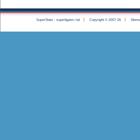
SuperStats - superligaen i tal
Copyright © 2007-26
Sitem