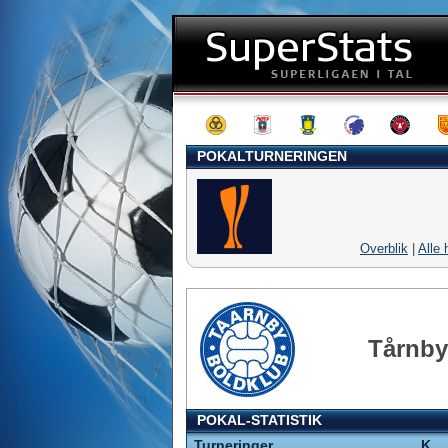
POKALTURNERINGEN
Overblik
|
Alle 
Tårnby
POKAL-STATISTIK
Turneringer
K