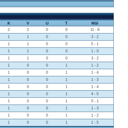
K
V
U
T
Mål
2
2
0
0
11 - 8
1
1
0
0
3 - 2
1
1
0
0
5 - 1
1
1
0
0
1 - 0
1
1
0
0
3 - 2
1
0
0
1
1 - 2
1
0
0
1
1 - 4
1
0
0
1
1 - 3
1
0
0
1
1 - 4
1
0
0
1
4 - 5
1
0
0
1
0 - 1
1
0
0
1
1 - 3
1
0
0
1
1 - 2
1
0
0
1
1 - 5