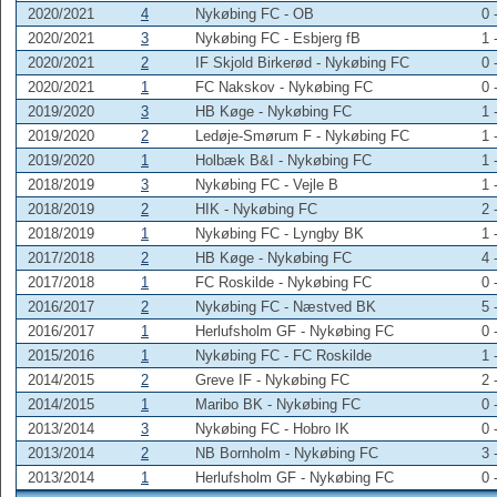
2020/2021
4
Nykøbing FC - OB
0 
2020/2021
3
Nykøbing FC - Esbjerg fB
1 
2020/2021
2
IF Skjold Birkerød - Nykøbing FC
0 
2020/2021
1
FC Nakskov - Nykøbing FC
0 
2019/2020
3
HB Køge - Nykøbing FC
1 
2019/2020
2
Ledøje-Smørum F - Nykøbing FC
1 
2019/2020
1
Holbæk B&I - Nykøbing FC
1 
2018/2019
3
Nykøbing FC - Vejle B
1 
2018/2019
2
HIK - Nykøbing FC
2 
2018/2019
1
Nykøbing FC - Lyngby BK
1 
2017/2018
2
HB Køge - Nykøbing FC
4 
2017/2018
1
FC Roskilde - Nykøbing FC
0 
2016/2017
2
Nykøbing FC - Næstved BK
5 
2016/2017
1
Herlufsholm GF - Nykøbing FC
0 
2015/2016
1
Nykøbing FC - FC Roskilde
1 
2014/2015
2
Greve IF - Nykøbing FC
2 
2014/2015
1
Maribo BK - Nykøbing FC
0 
2013/2014
3
Nykøbing FC - Hobro IK
0 
2013/2014
2
NB Bornholm - Nykøbing FC
3 
2013/2014
1
Herlufsholm GF - Nykøbing FC
0 