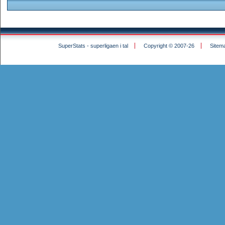
SuperStats - superligaen i tal
Copyright © 2007-26
Sitem