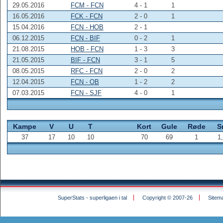
29.05.2016
FCM - FCN
4 - 1
1
16.05.2016
FCK - FCN
2 - 0
1
15.04.2016
FCN - HOB
2 - 1
06.12.2015
FCN - BIF
0 - 2
1
21.08.2015
HOB - FCN
1 - 3
3
21.05.2015
BIF - FCN
3 - 1
5
08.05.2015
RFC - FCN
2 - 0
2
12.04.2015
FCN - OB
1 - 2
2
07.03.2015
FCN - SJF
4 - 0
1
Kampe
V
U
T
Kort
Gule
Røde
S
37
17
10
10
70
69
1
1
SuperStats - superligaen i tal
Copyright © 2007-26
Sitem