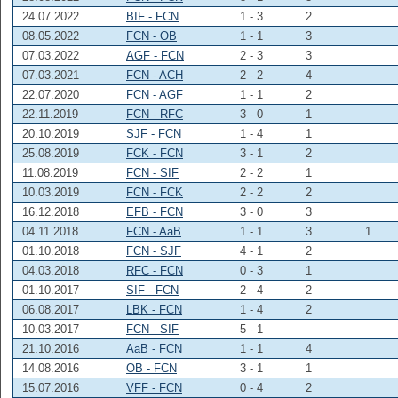
24.07.2022
BIF - FCN
1 - 3
2
08.05.2022
FCN - OB
1 - 1
3
07.03.2022
AGF - FCN
2 - 3
3
07.03.2021
FCN - ACH
2 - 2
4
22.07.2020
FCN - AGF
1 - 1
2
22.11.2019
FCN - RFC
3 - 0
1
20.10.2019
SJF - FCN
1 - 4
1
25.08.2019
FCK - FCN
3 - 1
2
11.08.2019
FCN - SIF
2 - 2
1
10.03.2019
FCN - FCK
2 - 2
2
16.12.2018
EFB - FCN
3 - 0
3
04.11.2018
FCN - AaB
1 - 1
3
1
01.10.2018
FCN - SJF
4 - 1
2
04.03.2018
RFC - FCN
0 - 3
1
01.10.2017
SIF - FCN
2 - 4
2
06.08.2017
LBK - FCN
1 - 4
2
10.03.2017
FCN - SIF
5 - 1
21.10.2016
AaB - FCN
1 - 1
4
14.08.2016
OB - FCN
3 - 1
1
15.07.2016
VFF - FCN
0 - 4
2