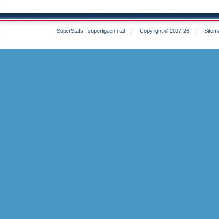
SuperStats - superligaen i tal
Copyright © 2007-26
Sitem